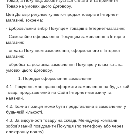
Товар, а Покупець зобов'язується сплатити та прийняти
Товар на умовах цього Договору.
Цей Договір регулює купівлю-продаж товарів в Інтернет-
магазині, зокрема:
- Добровільний вибір Покупцем товарів в Інтернет-магазині;
- Самостійне оформлення Покупцем замовлення в Інтернет-
магазині;
- оплата Покупцем замовлення, оформленого в Інтернет-
магазині;
- обробка та доставка замовлення Покупцю у власність на
умовах цього Договору.
1. Порядок оформлення замовлення
4.1. Покупець має право оформити замовлення на будь-який
товар, представлений на Сайті Інтернет-магазину та
наявний.
4.2. Кожна позиція може бути представлена ​​в замовлення у
будь-якій кількості.
4.3. За відсутності товару на складі, Менеджер компанії
зобов'язаний повідомити Покупця (по телефону або через
електронну пошту).