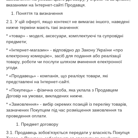
вказаними на Інтернет-сайті Продавця.
1. Поняття та визначення
2.1. У цій оферті, якщо контекст не вимагає іншого, наведені
нижче терміни мають такі значення:
* «товар» - моделі, аксесуари, комплектуючі та супровідні
предмети;
* «Інтернет-магазин» - відповідно до Закону України «про
електронну комерцію», засіб для подання або реалізації
товару, роботи чи послуги шляхом вчинення електронної
угоди.
* «Продавець» - компанія, що реалізує товари, які
представлені на Інтернет-сайті.
* «Покупець» - фізична особа, яка уклала з Продавцем
Договір на умовах, викладених нижче.
* «Замовлення» - вибір окремих позицій із переліку товарів,
зазначених Покупцем під час розміщення замовлення та
проведення оплати.
1. Предмет договору
3.1. Продавець зобов'язується передати у власність Покупця