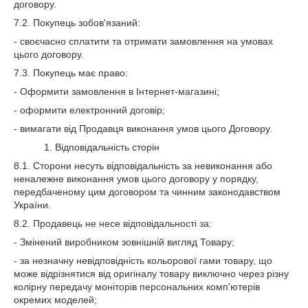
договору.
7.2. Покупець зобов'язаний:
- своєчасно сплатити та отримати замовлення на умовах
цього договору.
7.3. Покупець має право:
- Оформити замовлення в Інтернет-магазині;
- оформити електронний договір;
- вимагати від Продавця виконання умов цього Договору.
1. Відповідальність сторін
8.1. Сторони несуть відповідальність за невиконання або
неналежне виконання умов цього договору у порядку,
передбаченому цим договором та чинним законодавством
України.
8.2. Продавець не несе відповідальності за:
- Змінений виробником зовнішній вигляд Товару;
- за незначну невідповідність кольорової гами товару, що
може відрізнятися від оригіналу товару виключно через різну
колірну передачу моніторів персональних комп'ютерів
окремих моделей;