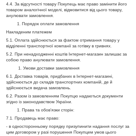
4.4. За відсутності товару Покупець має право замінити його
товаром аналогічної моделі, відмовитися від цього товару,
анулювати замовлення.
1. Порядок оплати замовлення
Накладеним платежем
5.1. Оплата здійснюється за фактом отримання товару у
відділенні транспортної компанії за готівку в гривнях.
5.2. При ненадходженні коштів Інтернет-магазин залишає за
собою право анулювати замовлення.
1. Умови доставки замовлення
6.1. Доставка товарів, придбаних в Інтернет-магазині,
здійснюється до складів транспортних компаній, де й
здійснюється видача замовлень.
6.2. Разом із замовленням Покупцю надаються документи
згідно із законодавством України.
1. Права та обов'язки сторін:
7.1. Продавець має право:
- в односторонньому порядку призупинити надання послуг за
цим договором у разі порушення Покупцем умов цього