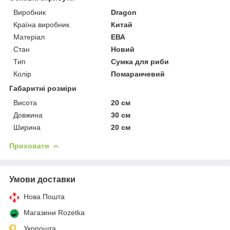
Виробник
Dragon
Країна виробник
Китай
Матеріал
ЕВА
Стан
Новий
Тип
Сумка для риби
Колір
Помаранчевий
Габаритні розміри
Висота
20 см
Довжина
30 см
Ширина
20 см
Приховати
Умови доставки
Нова Пошта
Магазини Rozetka
Укрпошта