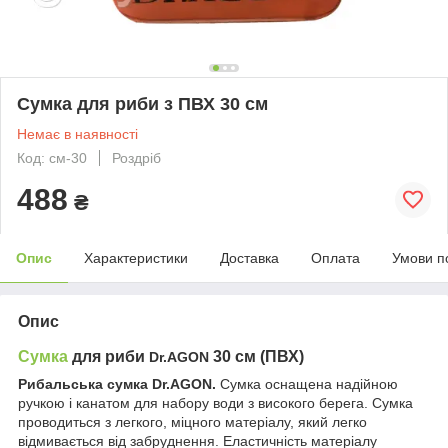
Сумка для риби з ПВХ 30 см
Немає в наявності
Код: см-30
Роздріб
488
₴
Опис
Характеристики
Доставка
Оплата
Умови п
Опис
Сумка
для риби
30 см (ПВХ)
Dr.AGON
Рибальська сумка Dr.AGON.
Сумка оснащена надійною
ручкою і канатом для набору води з високого берега. Сумка
проводиться з легкого, міцного матеріалу, який легко
відмивається від забруднення. Еластичність матеріалу