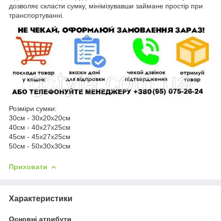
дозволяє скласти сумку, мінімізувавши займане простір при
транспортуванні.
Розміри сумки:
30см - 30х20х20см
40см - 40х27х25см
45см - 45х27х25см
50см - 50х30х30см
Приховати
Характеристики
Основні атрибути