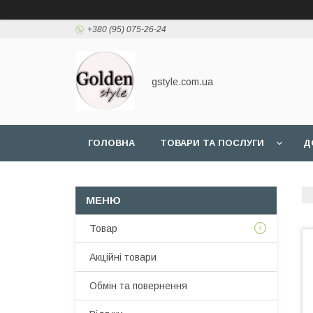
+380 (95) 075-26-24
gstyle.com.ua
ГОЛОВНА
ТОВАРИ ТА ПОСЛУГИ
Д
Товар
Акційні товари
Обмін та повернення