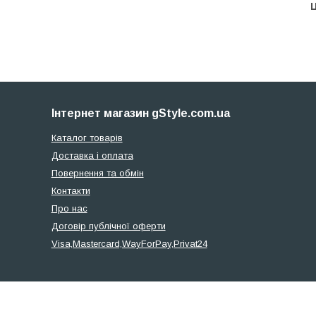
Ц
Інтернет магазин gStyle.com.ua
Каталог товарів
Доставка і оплата
Повернення та обмін
Контакти
Про нас
Договір публічної оферти
Visa,Mastercard,WayForPay,Privat24