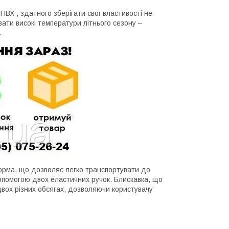
ВХ , здатного зберігати свої властивості не
вати високі температури літнього сезону –
.
форма, що дозволяє легко транспортувати до
 допомогою двох еластичних ручок. Блискавка, що
вох різних обсягах, дозволяючи користувачу