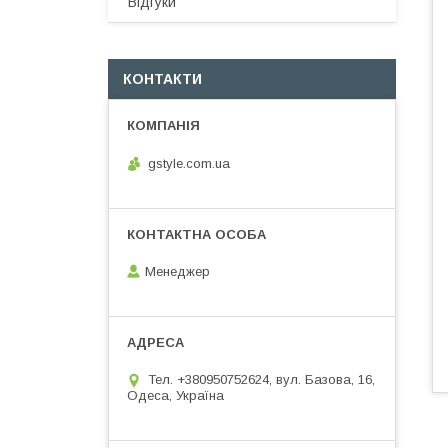
Відгуки
КОНТАКТИ
gstyle.com.ua
Менеджер
Тел. +380950752624, вул. Базова, 16,
Одеса, Україна