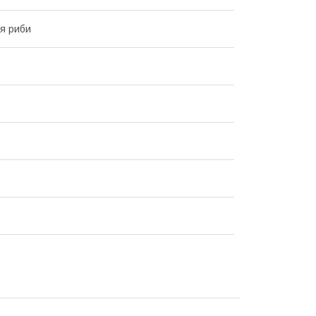
я риби