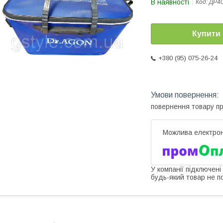
В наявності
Код:
ДР4
Купити
+380 (95) 075-26-24
повернення товару п
У компанії підключені
будь-який товар не п