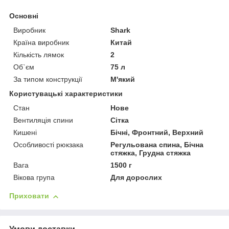
Основні
Виробник
Shark
Країна виробник
Китай
Кількість лямок
2
Об`єм
75 л
За типом конструкції
М'який
Користувацькі характеристики
Стан
Нове
Вентиляція спини
Сітка
Кишені
Бічні, Фронтний, Верхний
Особливості рюкзака
Регульована спина, Бічна
стяжка, Грудна стяжка
Вага
1500 г
Вікова група
Для дорослих
Приховати