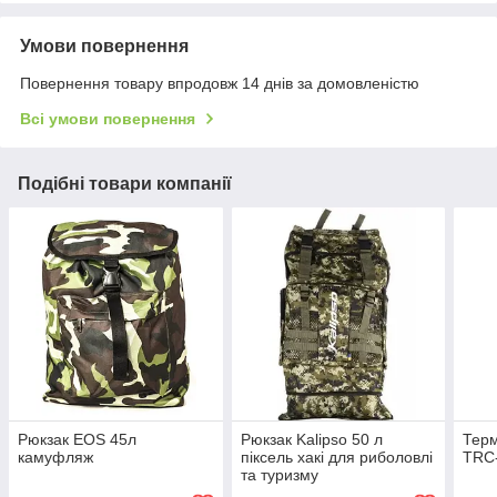
Умови повернення
Повернення товару впродовж 14 днів за домовленістю
Всі умови повернення
Подібні товари компанії
Рюкзак EOS 45л
Рюкзак Kalipso 50 л
Терм
камуфляж
піксель хакі для риболовлі
TRC
та туризму