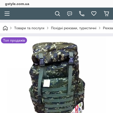
gstyle.com.ua
Товари та послуги
Похідні рюкзаки, туристичні
Рюкза
Топ продажів