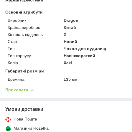
Основні атрибути
Виробник
Dragon
Країна виробник
Китай
Кількість відділень
2
Стан
Новий
Тип
Чохол для вудилищ
Тип корпусу
Напівжорсткий
Колір
Хакі
Габаритні розміри
Довжина
135 см
Приховати
Умови доставки
Нова Пошта
Магазини Rozetka