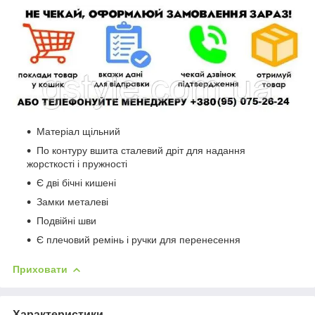
Матеріал щільний
По контуру вшита сталевий дріт для надання
жорсткості і пружності
Є дві бічні кишені
Замки металеві
Подвійні шви
Є плечовий ремінь і ручки для перенесення
Приховати
Характеристики