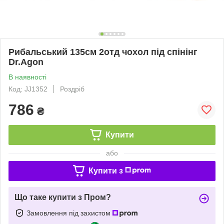
Рибальський 135см 2отд чохол під спінінг
Dr.Agon
В наявності
Код: JJ1352
Роздріб
786
₴
Купити
або
Купити з
Що таке купити з Пром?
Замовлення під захистом