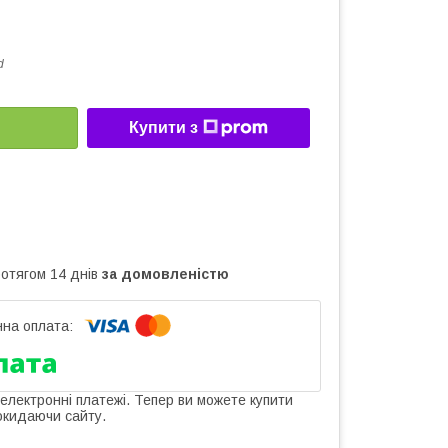
d
Купити з
ротягом 14 днів
за домовленістю
 електронні платежі. Тепер ви можете купити
окидаючи сайту.