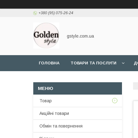
+380 (95) 075-26-24
gstyle.com.ua
ГОЛОВНА
ТОВАРИ ТА ПОСЛУГИ
Д
Товар
Акційні товари
Обмін та повернення