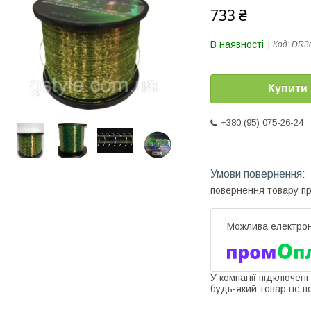
733 ₴
В наявності
Код:
DR3
Купити
+380 (95) 075-26-24
повернення товару п
У компанії підключені
будь-який товар не п