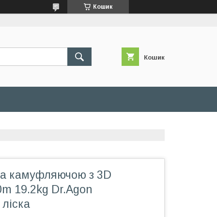
Кошик
Кошик
ма камуфляючою з 3D
m 19.2kg Dr.Agon
 ліска