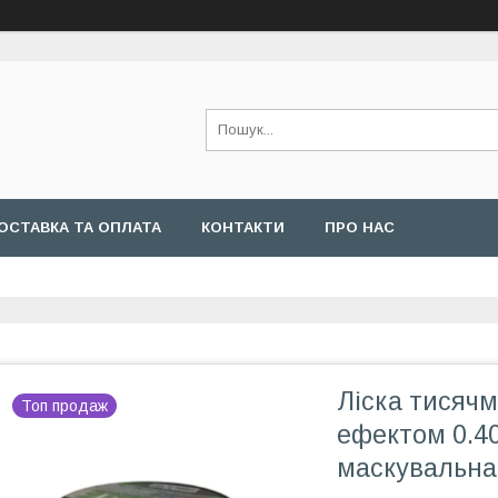
ОСТАВКА ТА ОПЛАТА
КОНТАКТИ
ПРО НАС
Ліска тисяч
Топ продаж
ефектом 0.40
маскувальна