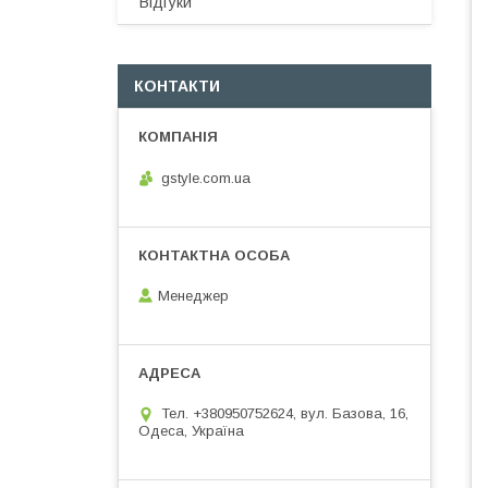
Відгуки
КОНТАКТИ
gstyle.com.ua
Менеджер
Тел. +380950752624, вул. Базова, 16,
Одеса, Україна