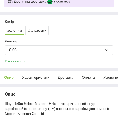
Доступна доставка
Колір
Зелений
Салатовий
Діаметр
0.06
В наявності
Опис
Характеристики
Доставка
Оплата
Умови п
Опис
Шнур 150m Select Master PE 4x — чотирижильний шнур,
вироблений із поліетилену (PE) японського виробництва компанії
Nippon Dyneema Co., Ltd.