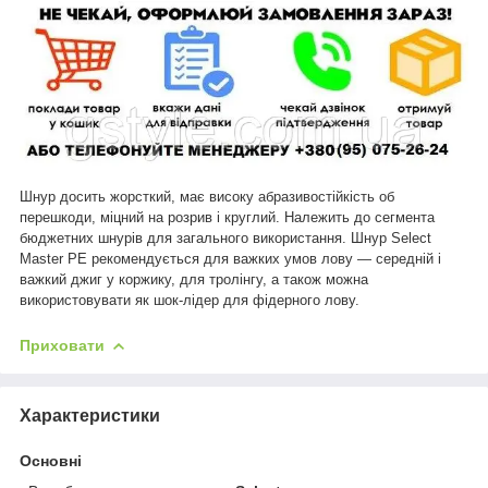
Шнур досить жорсткий, має високу абразивостійкість об
перешкоди, міцний на розрив і круглий. Належить до сегмента
бюджетних шнурів для загального використання. Шнур Select
Master PE рекомендується для важких умов лову — середній і
важкий джиг у коржику, для тролінгу, а також можна
використовувати як шок-лідер для фідерного лову.
Приховати
Характеристики
Основні