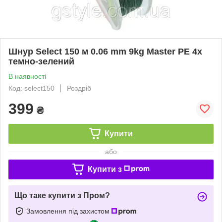
Шнур Select 150 м 0.06 mm 9kg Master PE 4x
темно-зелений
В наявності
Код: select150
Роздріб
399
₴
Купити
або
Купити з
Що таке купити з Пром?
Замовлення під захистом