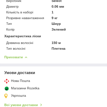
Виробник
Select
Діаметр
0.06 мм
Кількість в наборі
1
Розривне навантаження
9 кг
Тип
Шнур
Колір
Зелений
Характеристика ліски
Довжина волосіні
150 м
Тип волосіні
Плетена
Приховати
Умови доставки
Нова Пошта
Магазини Rozetka
Укрпошта
Всі умови доставки