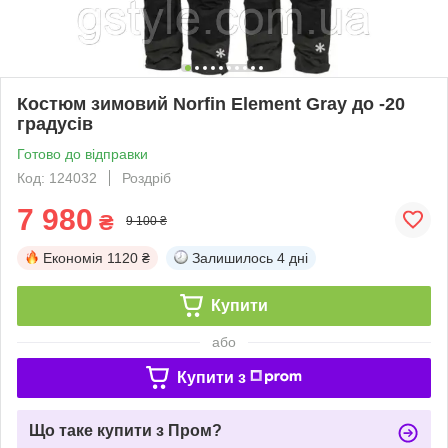
Костюм зимовий Norfin Element Gray до -20
градусів
Готово до відправки
Код: 124032
Роздріб
7 980
₴
9 100 ₴
Економія
1120 ₴
Залишилось
4 дні
Купити
або
Купити з
Що таке купити з Пром?