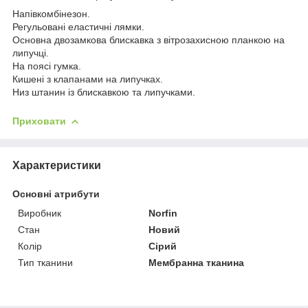
Напівкомбінезон.
Регульовані еластичні лямки.
Основна двозамкова блискавка з вітрозахисною планкою на
липучці.
На поясі гумка.
Кишені з клапанами на липучках.
Низ штанин із блискавкою та липучками.
Приховати
Характеристики
Основні атрибути
Виробник
Norfin
Стан
Новий
Колір
Сірий
Тип тканини
Мембранна тканина