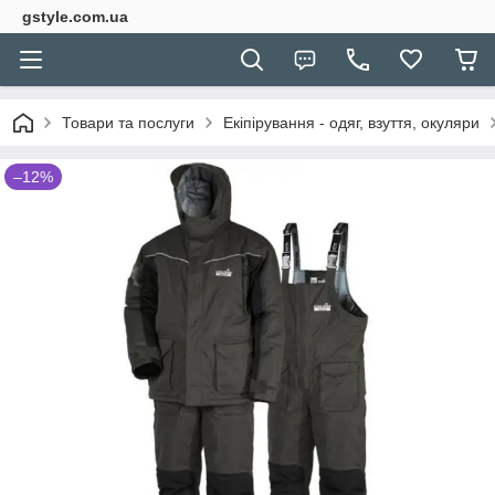
gstyle.com.ua
Товари та послуги
Екіпірування - одяг, взуття, окуляри
–12%