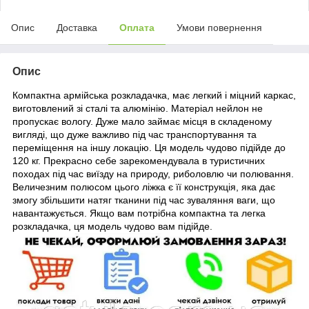
Опис
Доставка
Оплата
Умови повернення
Опис
Компактна армійська розкладачка, має легкий і міцний каркас,
виготовлений зі сталі та алюмінію. Матеріал нейлон не
пропускає вологу. Дуже мало займає місця в складеному
вигляді, що дуже важливо під час транспортування та
переміщення на іншу локацію. Ця модель чудово підійде
до
120 кг. Прекрасно себе зарекомендувала в туристичних
походах під час виїзду на природу, риболовлю чи полювання.
Величезним полюсом цього ліжка є її конструкція, яка дає
змогу збільшити натяг тканини під час зуваляння ваги, що
навантажується. Якщо вам потрібна компактна та легка
розкладачка, ця модель чудово вам підійде.