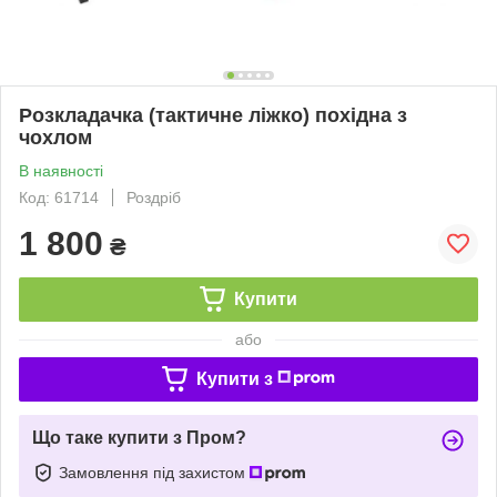
Розкладачка (тактичне ліжко) похідна з
чохлом
В наявності
Код: 61714
Роздріб
1 800
₴
Купити
або
Купити з
Що таке купити з Пром?
Замовлення під захистом