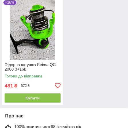
–16%
Фідерна котушка Feima QC
2000 3+1bb
Готово до відправки
481
₴
572 ₴
Купити
Про нас
100% позитивних з 68 відгуків за рік