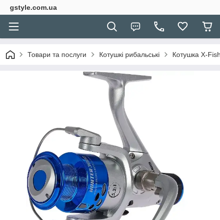
gstyle.com.ua
Товари та послуги
Котушкі рибальські
Котушка X-Fish