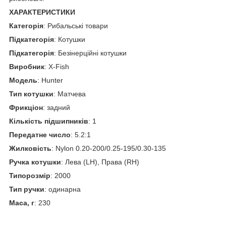
ХАРАКТЕРИСТИКИ
Категорія
: Рибальські товари
Підкатегорія
: Котушки
Підкатегорія
: Безінерційні котушки
Виробник
: X-Fish
Модель
: Hunter
Тип котушки
: Матчева
Фрикціон
: задний
Кількість підшипників
: 1
Передатне число
: 5.2:1
Жилковість
: Nylon 0.20-200/0.25-195/0.30-135
Ручка котушки
: Лева (LH), Права (RH)
Типорозмір
: 2000
Тип ручки
: одинарна
Маса, г
: 230