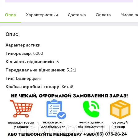
Опис
Характеристики
Доставка
Оплата
Умови п
Опис
Характеристики
Типорозмір
: 6000
Кількість підшипників
: 5
Передавальне відношення
: 5.2:1
Тип:
Безінерційні
Країна-виробник товару
: Китай