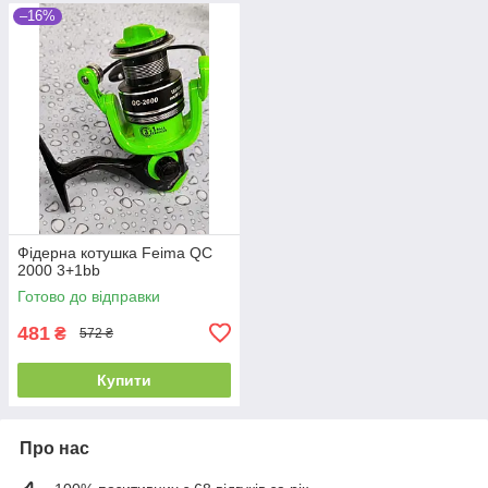
–16%
Фідерна котушка Feima QC
2000 3+1bb
Готово до відправки
481
₴
572 ₴
Купити
Про нас