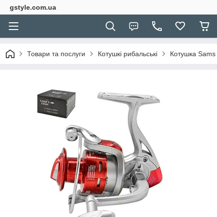
gstyle.com.ua
Товари та послуги
Котушкі рибальські
Котушка Sams 