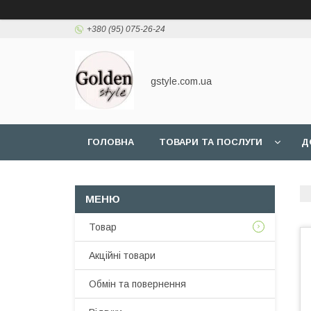
+380 (95) 075-26-24
gstyle.com.ua
ГОЛОВНА
ТОВАРИ ТА ПОСЛУГИ
Д
Товар
Акційні товари
Обмін та повернення