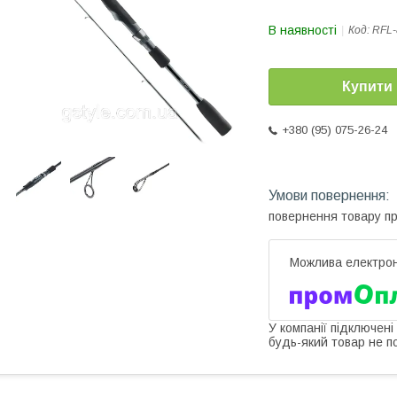
В наявності
Код:
RFL
Купити
+380 (95) 075-26-24
повернення товару п
У компанії підключені
будь-який товар не п