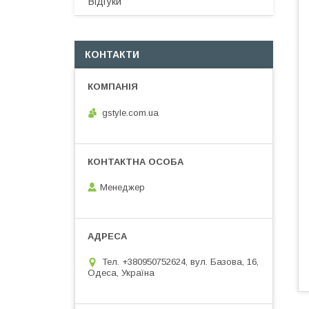
Відгуки
КОНТАКТИ
gstyle.com.ua
Менеджер
Тел. +380950752624, вул. Базова, 16,
Одеса, Україна