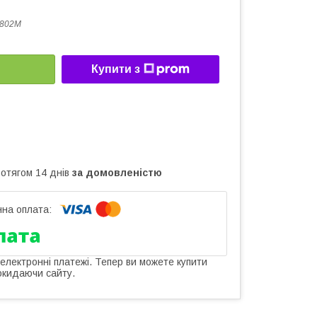
-802M
Купити з
ротягом 14 днів
за домовленістю
 електронні платежі. Тепер ви можете купити
окидаючи сайту.