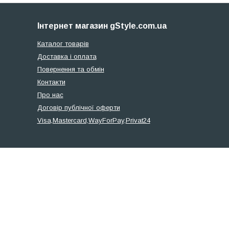
Інтернет магазин gStyle.com.ua
Каталог товарів
Доставка і оплата
Повернення та обмін
Контакти
Про нас
Договір публічної оферти
Visa,Mastercard,WayForPay,Privat24