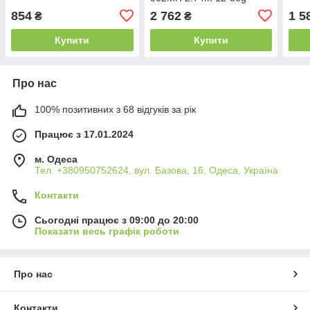
Ex.Fast
854
2 762
1 5
₴
₴
Купити
Купити
Про нас
100% позитивних з 68 відгуків за рік
Працює з 17.01.2024
м. Одеса
Тел. +380950752624, вул. Базова, 16, Одеса, Україна
Контакти
Сьогодні працює з 09:00 до 20:00
Показати весь графік роботи
Про нас
Контакти