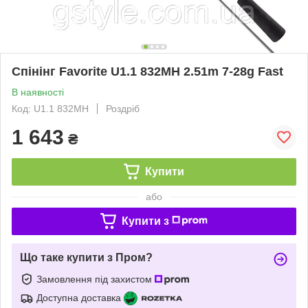
Спінінг Favorite U1.1 832MH 2.51m 7-28g Fast
В наявності
Код: U1.1 832MH
Роздріб
1 643
₴
Купити
або
Купити з
Що таке купити з Пром?
Замовлення під захистом
Доступна доставка