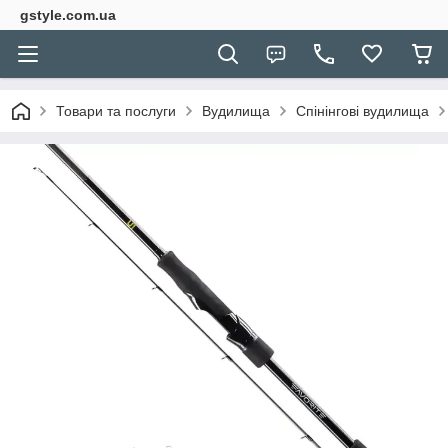
gstyle.com.ua
Товари та послуги
Вудилища
Спінінгові вудилища