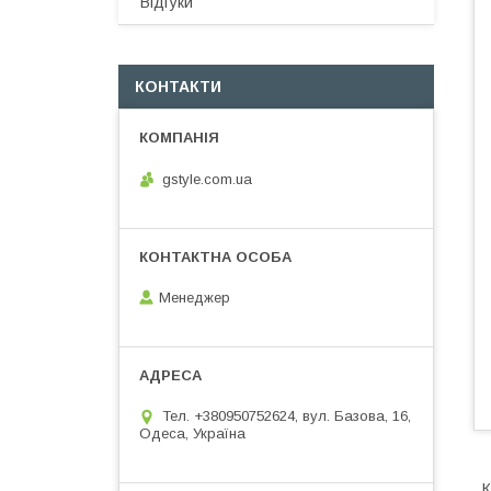
Відгуки
КОНТАКТИ
gstyle.com.ua
Менеджер
Тел. +380950752624, вул. Базова, 16,
Одеса, Україна
К