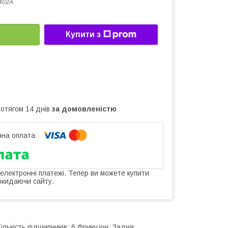
402A
Купити з
ротягом 14 днів
за домовленістю
 електронні платежі. Тепер ви можете купити
окидаючи сайту.
лькість підшипників: 6 Фрикціон: Задня