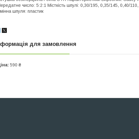
ередатне число: 5:2:1 Місткість шпулі: 0,30/195, 0,35/145, 0,40/11
мінна шпуля: пластик
нформація для замовлення
іна:
590 ₴