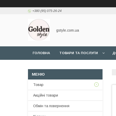
+380 (95) 075-26-24
gstyle.com.ua
ГОЛОВНА
ТОВАРИ ТА ПОСЛУГИ
Д
Товар
Акційні товари
Обмін та повернення