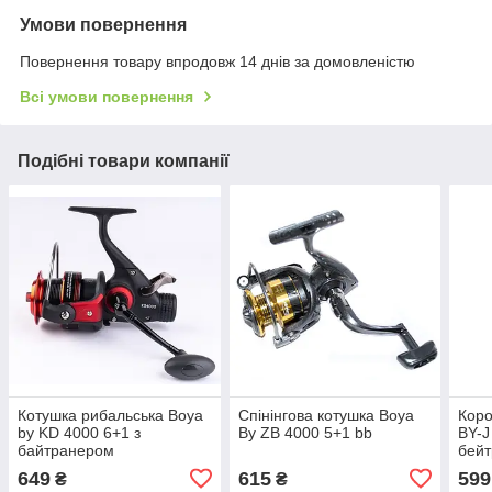
Умови повернення
Повернення товару впродовж 14 днів за домовленістю
Всі умови повернення
Подібні товари компанії
Котушка рибальська Boya
Спінінгова котушка Boya
Коро
by KD 4000 6+1 з
By ZB 4000 5+1 bb
BY-J
байтранером
бей
649
615
599
₴
₴