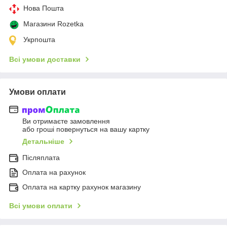
Нова Пошта
Магазини Rozetka
Укрпошта
Всі умови доставки
Умови оплати
Ви отримаєте замовлення
або гроші повернуться на вашу картку
Детальніше
Післяплата
Оплата на рахунок
Оплата на картку рахунок магазину
Всі умови оплати