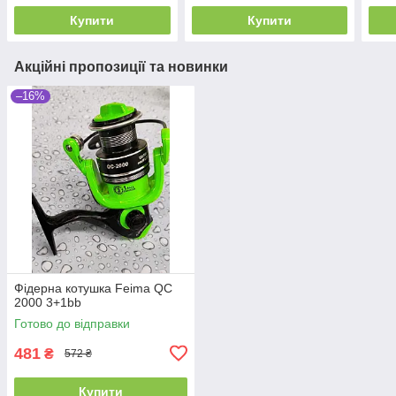
Купити
Купити
Акційні пропозиції та новинки
–16%
Фідерна котушка Feima QC
2000 3+1bb
Готово до відправки
481
₴
572 ₴
Купити