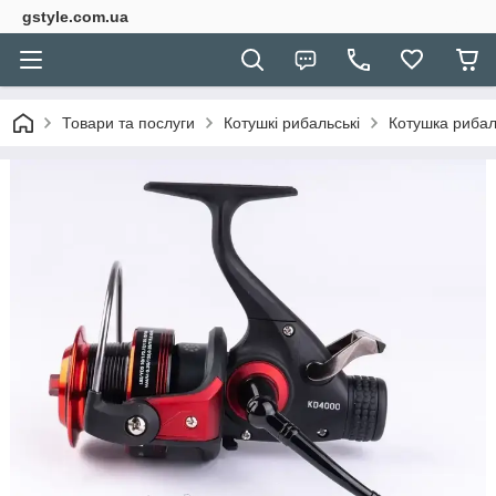
gstyle.com.ua
Товари та послуги
Котушкі рибальські
Котушка рибал