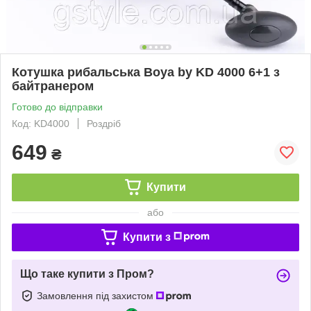
Котушка рибальська Boya by KD 4000 6+1 з
байтранером
Готово до відправки
Код: KD4000
Роздріб
649
₴
Купити
або
Купити з
Що таке купити з Пром?
Замовлення під захистом