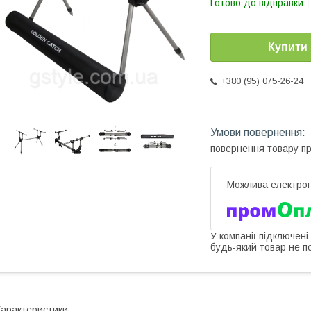
Готово до відправки
Купити
+380 (95) 075-26-24
повернення товару п
У компанії підключені
будь-який товар не п
арактеристики: