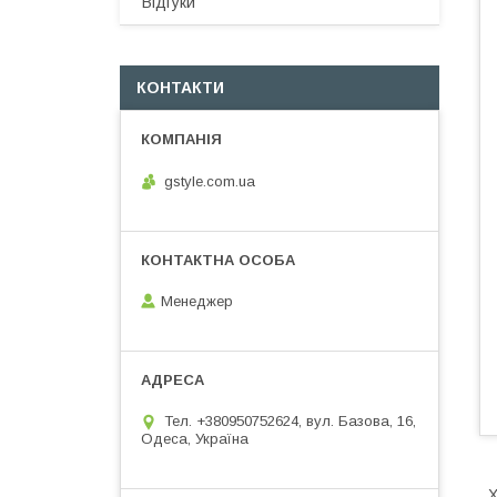
Відгуки
КОНТАКТИ
gstyle.com.ua
Менеджер
Тел. +380950752624, вул. Базова, 16,
Одеса, Україна
Х