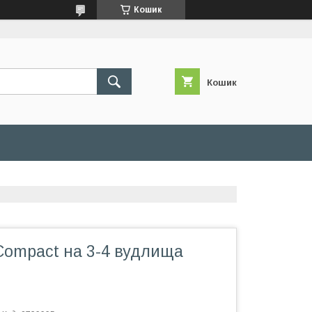
Кошик
Кошик
Compact на 3-4 вудлища