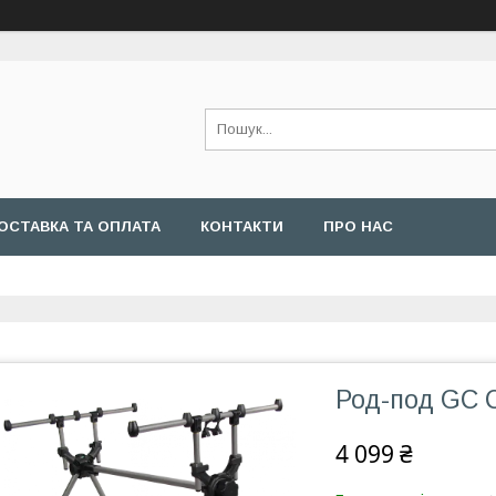
ОСТАВКА ТА ОПЛАТА
КОНТАКТИ
ПРО НАС
Род-под GC 
4 099 ₴