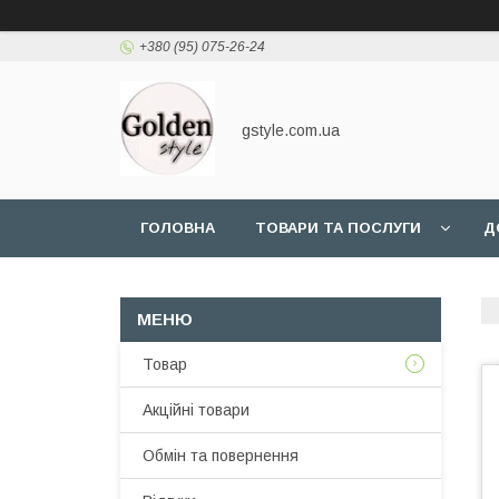
+380 (95) 075-26-24
gstyle.com.ua
ГОЛОВНА
ТОВАРИ ТА ПОСЛУГИ
Д
Товар
Акційні товари
Обмін та повернення