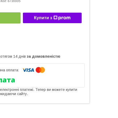
Код:
6730005
Купити з
ротягом 14 днів
за домовленістю
 електронні платежі. Тепер ви можете купити
окидаючи сайту.