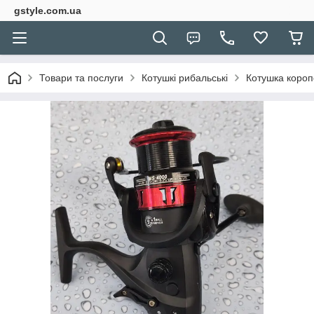
gstyle.com.ua
Товари та послуги
Котушкі рибальські
Котушка короп