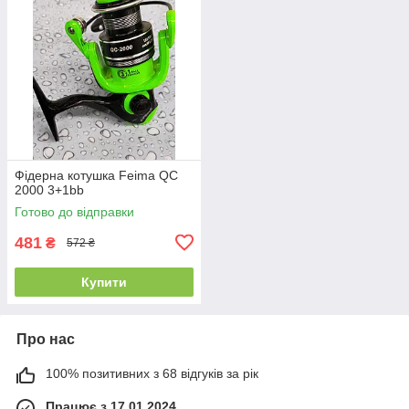
Фідерна котушка Feima QC
2000 3+1bb
Готово до відправки
481
₴
572 ₴
Купити
Про нас
100% позитивних з 68 відгуків за рік
Працює з 17.01.2024