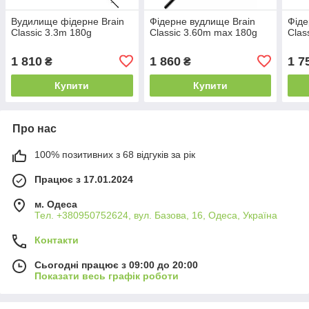
Вудилище фідерне Brain
Фідерне вудлище Brain
Фіде
Classic 3.3m 180g
Classic 3.60m max 180g
Clas
1 810
1 860
1 7
₴
₴
Купити
Купити
Про нас
100% позитивних з 68 відгуків за рік
Працює з 17.01.2024
м. Одеса
Тел. +380950752624, вул. Базова, 16, Одеса, Україна
Контакти
Сьогодні працює з 09:00 до 20:00
Показати весь графік роботи