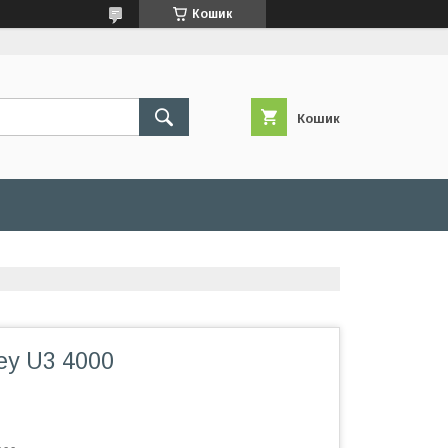
Кошик
Кошик
ey U3 4000