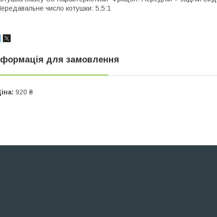
ередавальне число котушки: 5.5:1
нформація для замовлення
іна:
920 ₴