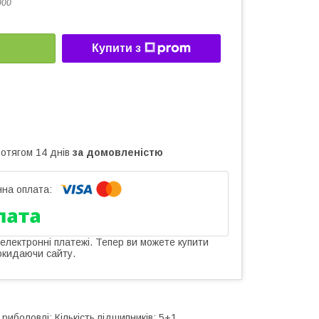
000
Купити з
ротягом 14 днів
за домовленістю
 електронні платежі. Тепер ви можете купити
окидаючи сайту.
иболовлі: Кількість підшипників: 5+1