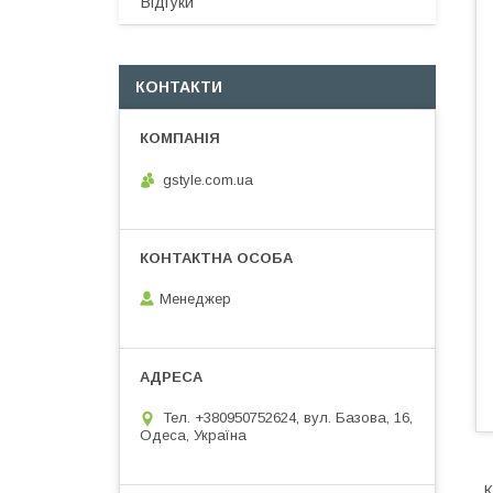
Відгуки
КОНТАКТИ
gstyle.com.ua
Менеджер
Тел. +380950752624, вул. Базова, 16,
Одеса, Україна
К