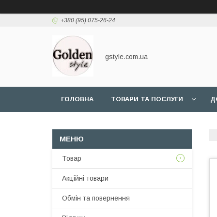
+380 (95) 075-26-24
gstyle.com.ua
ГОЛОВНА
ТОВАРИ ТА ПОСЛУГИ
Д
Товар
Акційні товари
Обмін та повернення