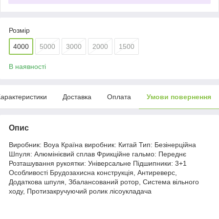
Розмір
4000
5000
3000
2000
1500
В наявності
арактеристики
Доставка
Оплата
Умови повернення
Опис
Виробник: Boya Країна виробник: Китай Тип: Безінерційна
Шпуля: Алюмінієвий сплав Фрикційне гальмо: Переднє
Розташування рукоятки: Універсальне Підшипники: 3+1
Особливості Брудозахисна конструкція, Антиреверс,
Додаткова шпуля, Збалансований ротор, Система вільного
ходу, Протизакручуючий ролик лісоукладача