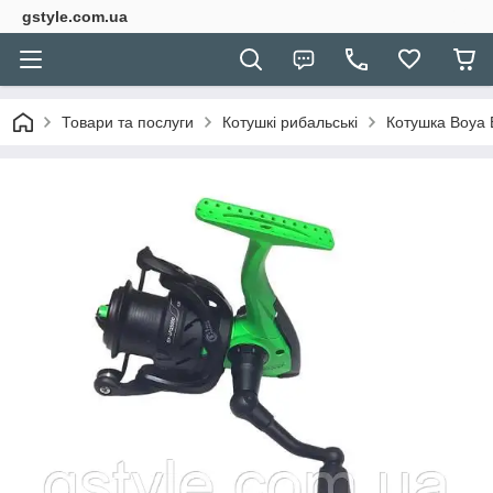
gstyle.com.ua
Товари та послуги
Котушкі рибальські
Котушка Boya 