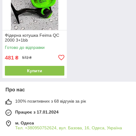
Фідерна котушка Feima QC
2000 3+1bb
Готово до відправки
481
₴
572 ₴
Купити
Про нас
100% позитивних з 68 відгуків за рік
Працює з 17.01.2024
м. Одеса
Тел. +380950752624, вул. Базова, 16, Одеса, Україна