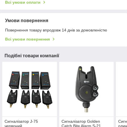
Всі умови оплати
Умови повернення
Повернення товару впродовж 14 днів за домовленістю
Всі умови повернення
Подібні товари компанії
Сигналізатор J-75
Сигналізатор Golden
Сигн
червоний
Catch Bite Alarm S-21
оди