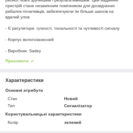
пристрій стане незамінним помічником для досвідчених
рибалок-початківців, забезпечуючи їм більше шансів на
вдалий улов.
- Є регулятори: гучності, тональності та чутливості сигналу
- Корпус вологозахисний
- Виробник: Sadey
Приховати
Характеристики
Основні атрибути
Стан
Новий
Тип
Сигналізатор
Користувальницькі характеристики
Колір
зелений