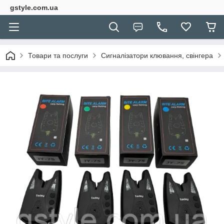
gstyle.com.ua
Товари та послуги
Сигналізатори клювання, свінгера