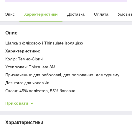
Опис
Характеристики
Доставка
Оплата
Умови 
Опис
Шапка з флісовою і Thinsulate ізоляцією
Характеристики
:
Колір: Темно-Сірий
Утеплювач: Thinsulate 3M
Призначення: для риболовлі, для полювання, для туризму
Для кого: для чоловіків
Склад: 45% поліестер, 55% бавовна
Приховати
Характеристики