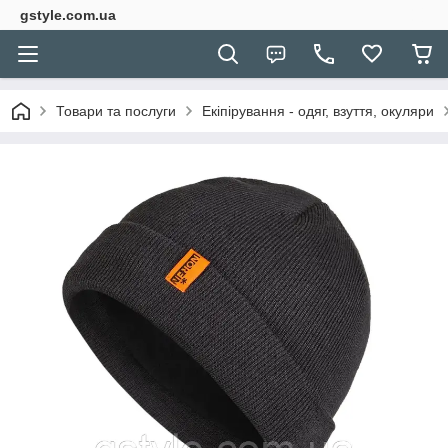
gstyle.com.ua
Товари та послуги
Екіпірування - одяг, взуття, окуляри