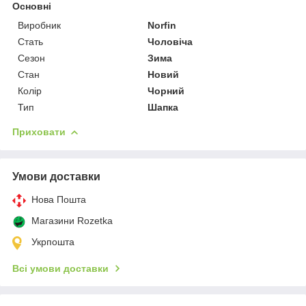
Основні
Виробник
Norfin
Стать
Чоловіча
Сезон
Зима
Стан
Новий
Колір
Чорний
Тип
Шапка
Приховати
Умови доставки
Нова Пошта
Магазини Rozetka
Укрпошта
Всі умови доставки