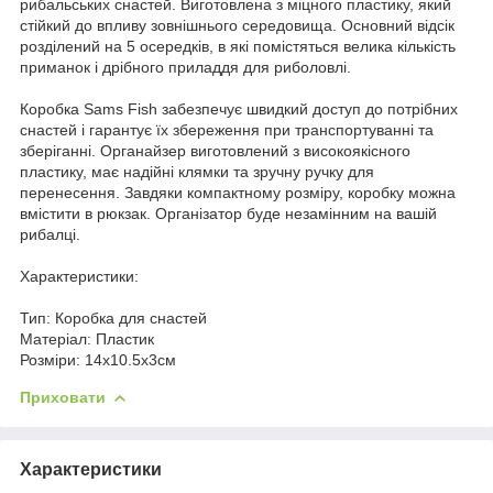
рибальських снастей. Виготовлена з міцного пластику, який
стійкий до впливу зовнішнього середовища. Основний відсік
розділений на 5 осередків, в які помістяться велика кількість
приманок і дрібного приладдя для риболовлі.
Коробка Sams Fish забезпечує швидкий доступ до потрібних
снастей і гарантує їх збереження при транспортуванні та
зберіганні. Органайзер виготовлений з високоякісного
пластику, має надійні клямки та зручну ручку для
перенесення. Завдяки компактному розміру, коробку можна
вмістити в рюкзак. Організатор буде незамінним на вашій
рибалці.
Характеристики:
Тип: Коробка для снастей
Матеріал: Пластик
Розміри: 14х10.5х3см
Приховати
Характеристики