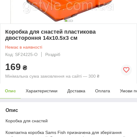
Коробка для снастей пластикова
двостороння 14х10.5х3 см
Немає в наявності
Код: SF24225-O
Роздріб
169
₴
Мінімальна сума замовлення на сайті — 300 ₴
Опис
Характеристики
Доставка
Оплата
Умови п
Опис
Коробка для снастей
Компактна коробка Sams Fish призначена для зберігання