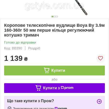
Коропове телескопічне вудлище Boya By 3.9м
160-360г 50 мм перше кільце регулюючий
котушко тримач
Готово до відправки
Код: ВВ390
Роздріб
1 139
₴
Купити
або
Купити з
Що таке купити з Пром?
Замовлення під захистом