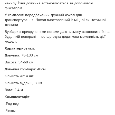
нахилу. Їхня довжина встановлюється за допомогою
фіксаторів.
У комплекті передбачений зручний чохол для
транспортування. Чохол виготовлений із міцної синтетичної
тканини.
Бузбари з прикрученими ногами дають змогу встановити їх на
будь-якій поверхні — це ще одна додаткова можливість цієї
моделі.
Характеристики
:
Довжина: 75-133 см
Висота: 34-60 см
Довжина буз-бара: 40см
Кількість ніг: 4 шт.
Кількість вудлищ: 3 шт.
Вага: 2.4 кг
Комплектація
:
-Род под
-Чехол