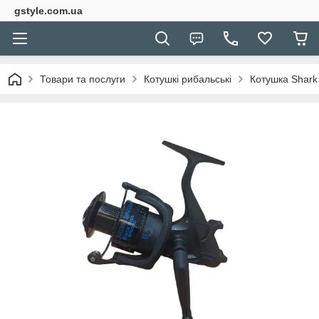
gstyle.com.ua
Товари та послуги
Котушкі рибальські
Котушка Shark