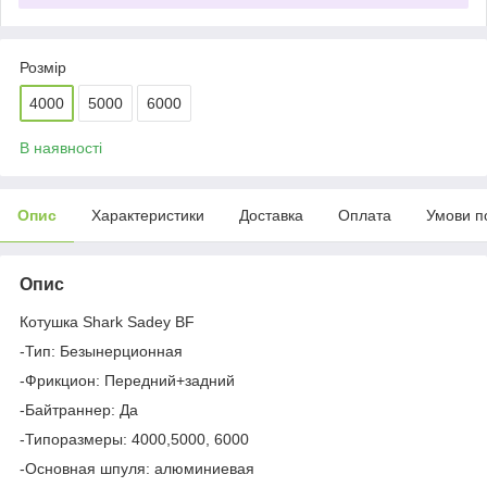
Розмір
4000
5000
6000
В наявності
Опис
Характеристики
Доставка
Оплата
Умови п
Опис
Котушка Shark Sadey BF
-Тип: Безынерционная
-Фрикцион: Передний+задний
-Байтраннер: Да
-Типоразмеры: 4000,5000, 6000
-Основная шпуля: алюминиевая