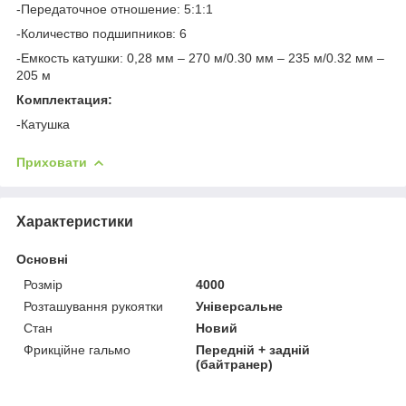
-Передаточное отношение: 5:1:1
-Количество подшипников: 6
-Емкость катушки: 0,28 мм – 270 м/0.30 мм – 235 м/0.32 мм –
205 м
Комплектация:
-Катушка
Приховати
Характеристики
Основні
Розмір
4000
Розташування рукоятки
Універсальне
Стан
Новий
Фрикційне гальмо
Передній + задній
(байтранер)