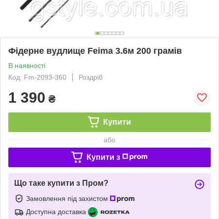
Фідерне вудлище Feima 3.6м 200 грамів
В наявності
Код: Fm-2093-360
Роздріб
1 390
₴
Купити
або
Купити з
Що таке купити з Пром?
Замовлення під захистом
Доступна доставка