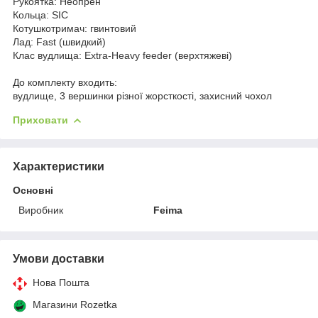
Рукоятка: Неопрен
Кольца: SIC
Котушкотримач: гвинтовий
Лад: Fast (швидкий)
Клас вудлища: Extra-Heavy feeder (верхтяжеві)
До комплекту входить:
вудлище, 3 вершинки різної жорсткості, захисний чохол
Приховати
Характеристики
Основні
Виробник
Feima
Умови доставки
Нова Пошта
Магазини Rozetka