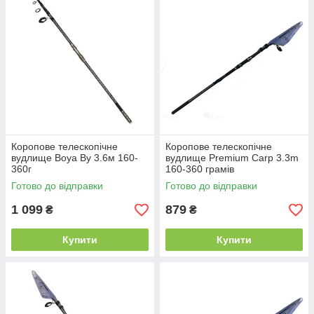
Коропове телескопічне
Коропове телескопічне
вудлище Boya By 3.6м 160-
вудлище Premium Carp 3.3m
360г
160-360 грамів
Готово до відправки
Готово до відправки
1 099
879
₴
₴
Купити
Купити