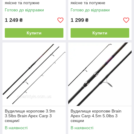
якісне та потужне
якісне та потужне
Готово до відправки
Готово до відправки
1 249
1 299
₴
₴
Купити
Купити
Вудилище коропове 3.9m
Вудилище коропове Brain
3.5lbs Brain Apex Carp 3
Apex Carp 4.5m 5.0lbs 3
секцииї
секции
В наявності
В наявності