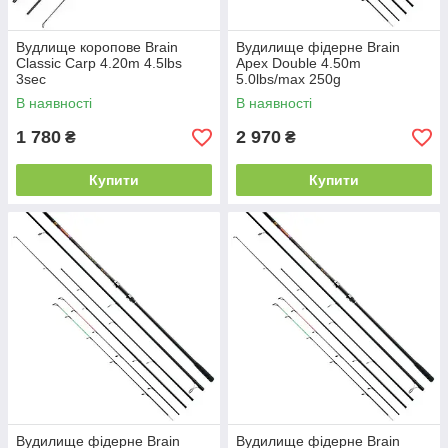
Вудлище коропове Brain
Вудилище фідерне Brain
Classic Carp 4.20m 4.5lbs
Apex Double 4.50m
3sec
5.0lbs/max 250g
В наявності
В наявності
1 780
2 970
₴
₴
Купити
Купити
Вудилище фідерне Brain
Вудилище фідерне Brain