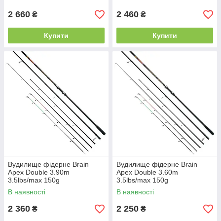
2 660
2 460
₴
₴
Купити
Купити
Вудилище фідерне Brain
Вудилище фідерне Brain
Apex Double 3.90m
Apex Double 3.60m
3.5lbs/max 150g
3.5lbs/max 150g
В наявності
В наявності
2 360
2 250
₴
₴