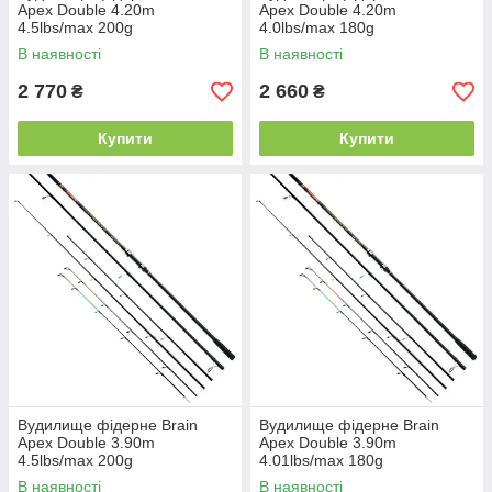
Apex Double 4.20m
Apex Double 4.20m
4.5lbs/max 200g
4.0lbs/max 180g
В наявності
В наявності
2 770
2 660
₴
₴
Купити
Купити
Вудилище фідерне Brain
Вудилище фідерне Brain
Apex Double 3.90m
Apex Double 3.90m
4.5lbs/max 200g
4.01lbs/max 180g
В наявності
В наявності