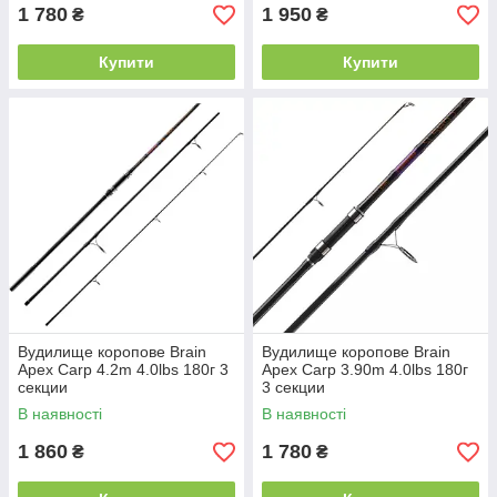
1 780
1 950
₴
₴
Купити
Купити
Вудилище коропове Brain
Вудилище коропове Brain
Apex Carp 4.2m 4.0lbs 180г 3
Apex Carp 3.90m 4.0lbs 180г
секции
3 секции
В наявності
В наявності
1 860
1 780
₴
₴