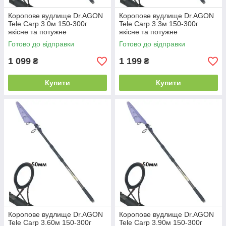
Коропове вудлище Dr.AGON
Коропове вудлище Dr.AGON
Tele Carp 3.0м 150-300г
Tele Carp 3.3м 150-300г
якісне та потужне
якісне та потужне
Готово до відправки
Готово до відправки
1 099
1 199
₴
₴
Купити
Купити
Коропове вудлище Dr.AGON
Коропове вудлище Dr.AGON
Tele Carp 3.60м 150-300г
Tele Carp 3.90м 150-300г